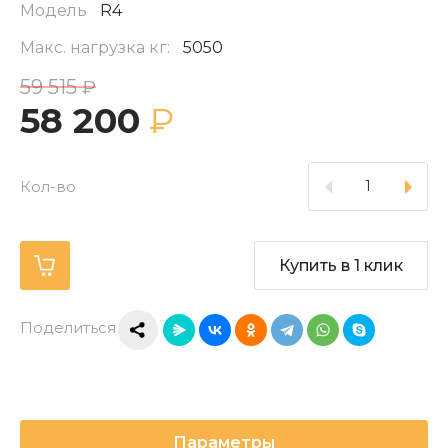
Модель
R4
Макс. нагрузка кг:
5050
59 515
₽
58 200
₽
Кол-во
Купить в 1 клик
Поделиться
Параметры