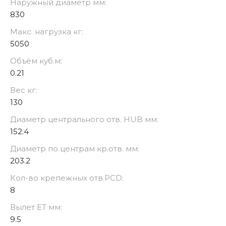
Наружный диаметр мм:
830
Макс. нагрузка кг:
5050
Объём куб.м:
0.21
Вес кг:
130
Диаметр центрального отв. HUB мм:
152.4
Диаметр по центрам кр.отв. мм:
203.2
Кол-во крепежных отв.PCD:
8
Вылет ET мм:
9.5