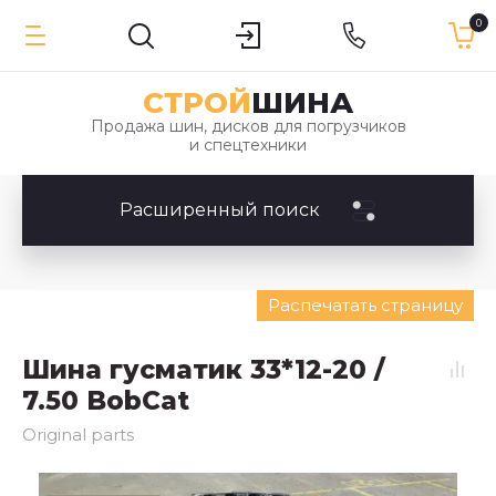
0
СТРОЙ
ШИНА
Продажа шин, дисков для погрузчиков
и спецтехники
Расширенный поиск
Распечатать страницу
Шина гусматик 33*12-20 /
7.50 BobCat
Original parts