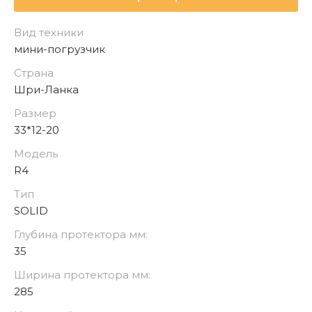
Вид техники
мини-погрузчик
Страна
Шри-Ланка
Размер
33*12-20
Модель
R4
Тип
SOLID
Глубина протектора мм:
35
Ширина протектора мм:
285