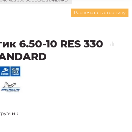
50-10 RES 330 SOLIDEAL STANDARD
Распечатать страницу
ик 6.50-10 RES 330
TANDARD
грузчик