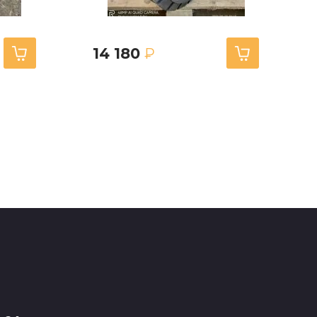
14 180
₽