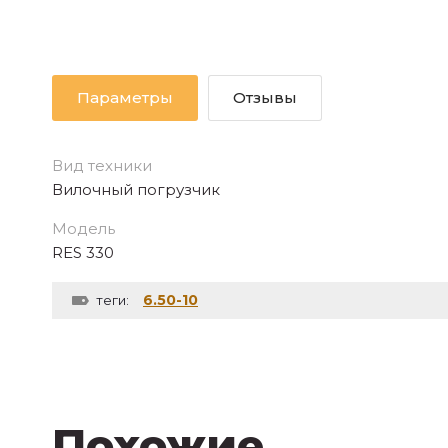
Параметры
Отзывы
Вид техники
Вилочный погрузчик
Модель
RES 330
6.50-10
теги:
Похожие