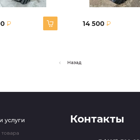
00
14 500
₽
₽
Назад
Контакты
и услуги
 товара