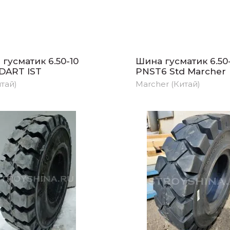
гусматик 6.50-10
Шина гусматик 6.50
DART IST
PNST6 Std Marcher
итай)
Marcher (Китай)