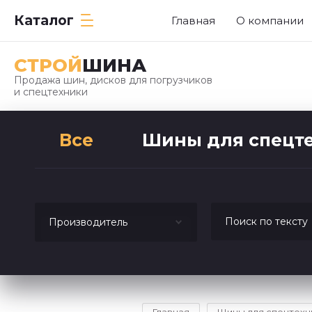
Каталог
Главная
О компании
СТРОЙ
ШИНА
Продажа шин, дисков для погрузчиков
и спецтехники
Все
Шины для спецт
Производитель