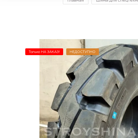
Главная
Шины для спецтехн
Только НА ЗАКАЗ!
НЕДОСТУПНО