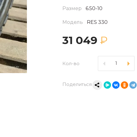
Размер
6.50-10
Модель
RES 330
31 049
₽
Кол-во
Поделиться