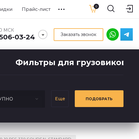
0
идки
Прайс-лист
00 МСК
Заказать звонок
 506-03-24
Фильтры для грузовиков и 
Еще
УПНО
ПОДОБРАТЬ