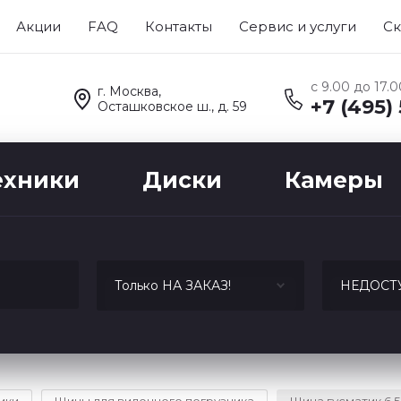
Акции
FAQ
Контакты
Сервис и услуги
Ск
с 9.00 до 17.
г. Москва,
+7 (495)
Осташковское ш., д. 59
ехники
Диски
Камеры
Только НА ЗАКАЗ!
НЕДОСТ