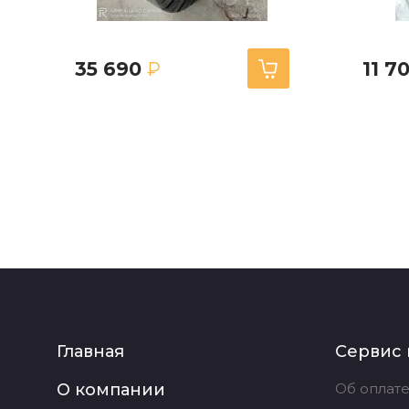
35 690
11 7
₽
Главная
Сервис 
О компании
Об оплате