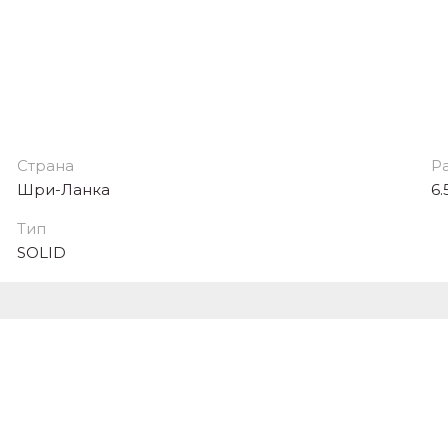
Страна
Р
Шри-Ланка
6.
Тип
SOLID