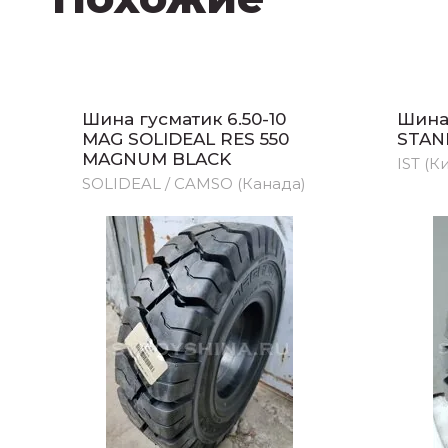
Шина гусматик 6.50-10
Шина 
MAG SOLIDEAL RES 550
STAN
MAGNUM BLACK
IST (К
SOLIDEAL / CAMSO (Канада)