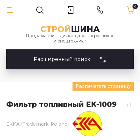
0
СТРОЙ
ШИНА
Продажа шин, дисков для погрузчиков
и спецтехники
Расширенный поиск
Распечатать страницу
Фильтр топливный EK-1009
EKKA (Trademark. Poland)