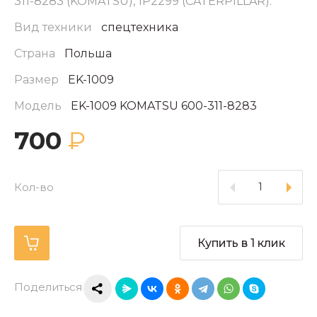
311-8283 (KOMATSU), 1P2299 (CATERPILLAR).
Вид техники
спецтехника
Страна
Польша
Размер
EK-1009
Модель
EK-1009 KOMATSU 600-311-8283
700
₽
Кол-во
Купить в 1 клик
Поделиться