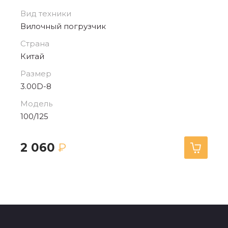
Вид техники
Вилочный погрузчик
Страна
Китай
Размер
3.00D-8
Модель
100/125
2 060
₽